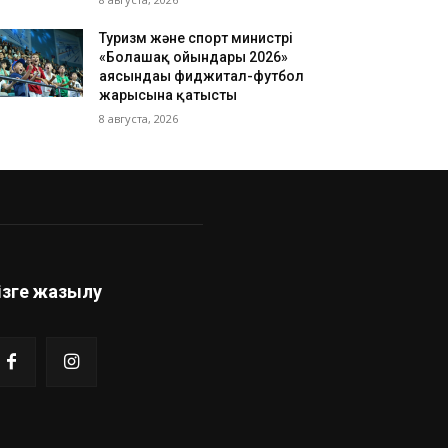
Туризм және спорт министрі
«Болашақ ойындары 2026»
аясындағы фиджитал-футбол
жарысына қатысты
8 августа, 2026
ізге жазылу