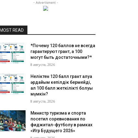
- Advertisment -
MOST READ
*Почему 120 баллов не всегда
гарантируют грант, а 100
могут быть достаточными?*
8 августа, 2026
Неліктен 120 балл грант алуға
әрдайым кепілдік бермейді,
ал 100 балл жеткілікті болуы
мүмкін?
8 августа, 2026
Министр туризма и спорта
посетил соревнования по
фиджитал-футболу в рамках
«Игр Будущего 2026»
8 августа, 2026