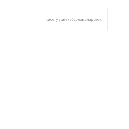
көрсету үшін хабарламалар жоқ