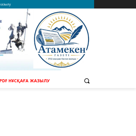
 жазылу
PDF НҰСҚАҒА ЖАЗЫЛУ