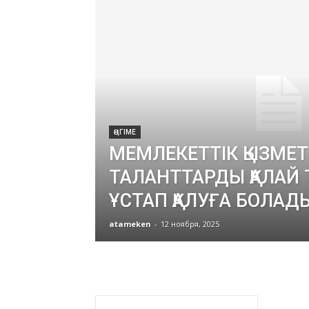
ӘҢГІМЕ
МЕМЛЕКЕТТІК ҚЫЗМЕТ
ТАЛАНТТАРДЫ ҚАЛАЙ
ҰСТАП ҚАЛУҒА БОЛАД
atameken
-
12 ноября, 2025