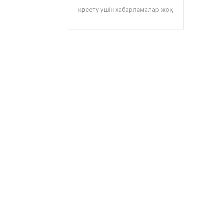
көрсету үшін хабарламалар жоқ