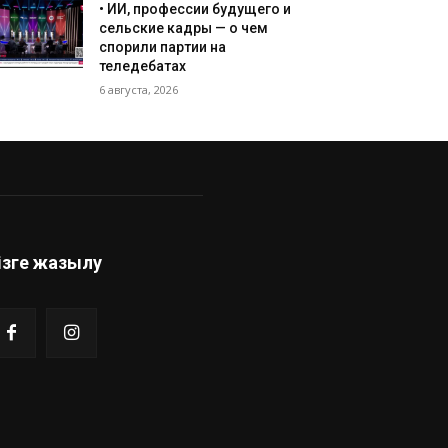
•⁠ ⁠ИИ, профессии будущего и
сельские кадры — о чем
спорили партии на
теледебатах
6 августа, 2026
ізге жазылу