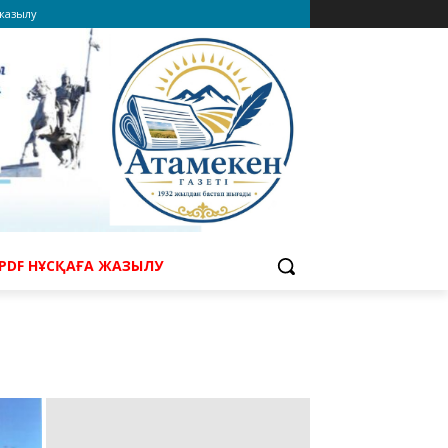
 жазылу
PDF НҰСҚАҒА ЖАЗЫЛУ