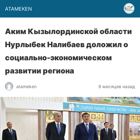
ATAMEKEN
Аким Кызылординской области
Нурлыбек Налибаев доложил о
социально-экономическом
развитии региона
atameken
9 месяцев назад