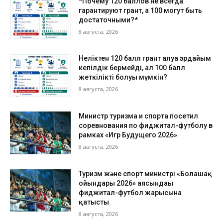
*Почему 120 баллов не всегда
гарантируют грант, а 100 могут быть
достаточными?*
8 августа, 2026
Неліктен 120 балл грант алуға әрдайым
кепілдік бермейді, ал 100 балл
жеткілікті болуы мүмкін?
8 августа, 2026
Министр туризма и спорта посетил
соревнования по фиджитал-футболу в
рамках «Игр Будущего 2026»
8 августа, 2026
Туризм және спорт министрі «Болашақ
ойындары 2026» аясындағы
фиджитал-футбол жарысына
қатысты
8 августа, 2026