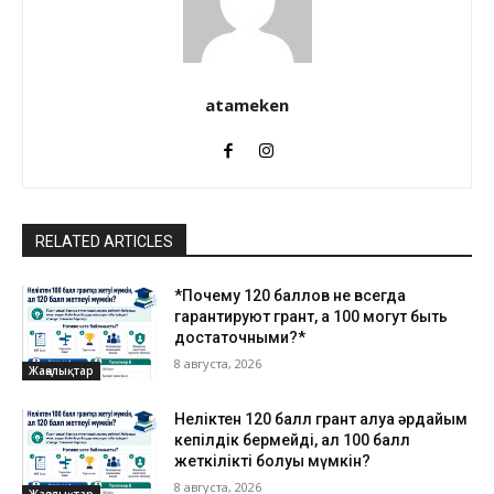
atameken
RELATED ARTICLES
*Почему 120 баллов не всегда
гарантируют грант, а 100 могут быть
достаточными?*
8 августа, 2026
Жаңалықтар
Неліктен 120 балл грант алуға әрдайым
кепілдік бермейді, ал 100 балл
жеткілікті болуы мүмкін?
8 августа, 2026
Жаңалықтар