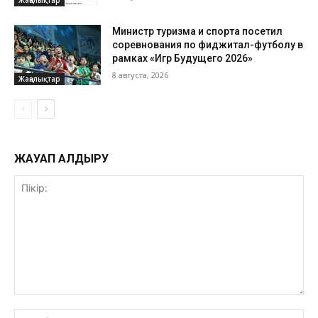
Министр туризма и спорта посетил
соревнования по фиджитал-футболу в
рамках «Игр Будущего 2026»
8 августа, 2026
Жаңалықтар
ЖАУАП ҚАЛДЫРУ
Пікір:
ат