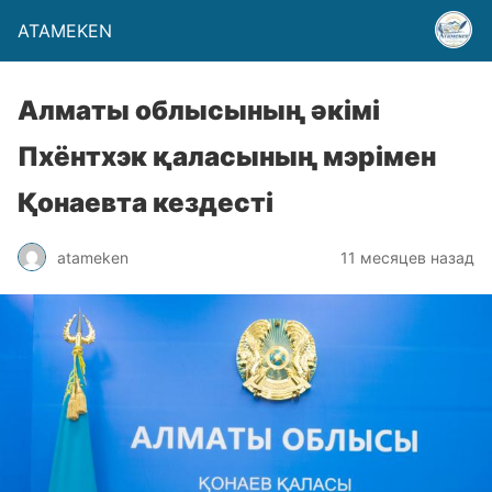
ATAMEKEN
Алматы облысының әкімі
Пхёнтхэк қаласының мэрімен
Қонаевта кездесті
atameken
11 месяцев назад