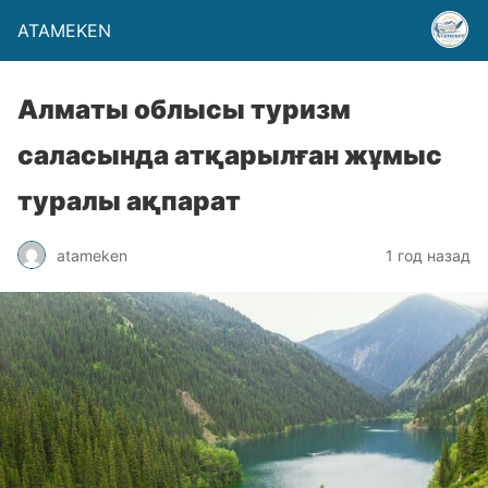
ATAMEKEN
Алматы облысы туризм
саласында атқарылған жұмыс
туралы ақпарат
atameken
1 год назад