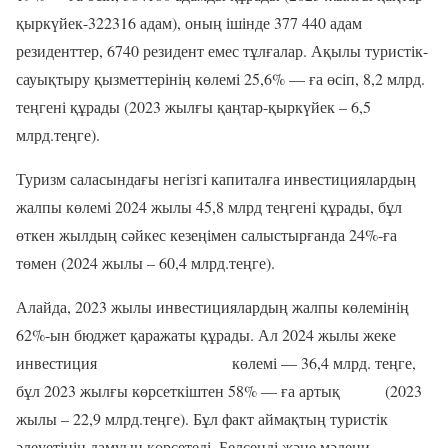
қыркүйек-322316 адам)
, оның ішінде 377 440 адам
резиденттер, 6740 резидент
емес тұлғалар.
Ақылы туристік-
сауықтыру қызметтерінің көлемі 25,6% — ға өсіп, 8,2 млрд.
теңгені құрады (
2023 жылғы қаңтар-қыркүйек – 6,5
млрд.теңге)
.
Туризм саласындағы негізгі капиталға инвестициялардың
жалпы көлемі 2024 жылы 45,8 млрд теңгені құрады, бұл
өткен жылдың сәйкес кезеңімен салыстырғанда 24%
-ға
төмен
(2024 жылы – 60,4 млрд.теңге).
Алайда, 2023 жылы инвестициялардың жалпы көлемінің
62%
-ын
бюджет қаражаты құрады. Ал 2024 жылы жеке
инвестиция
көлемі
—
36,4 млрд. теңге,
бұл 2023 жылғы көрсеткіштен 58% — ға артық
(2023
жылы – 22,9 млрд.теңге)
. Бұл факт аймақтың туристік
әлеуетінің дамуын көрсетеді.
Белсенді және мәдени