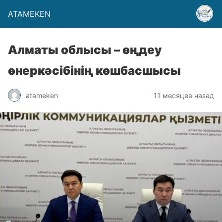
ATAMEKEN
Алматы облысы – өңдеу
өнеркәсібінің көшбасшысы
atameken
11 месяцев назад