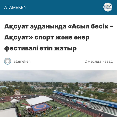
ATAMEKEN
Ақсуат ауданында «Асыл бесік –
Ақсуат» спорт және өнер
фестивалі өтіп жатыр
atameken
2 месяца назад