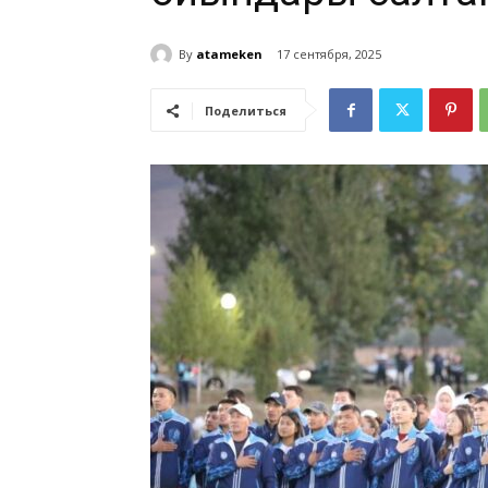
By
atameken
17 сентября, 2025
Поделиться