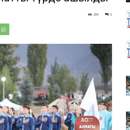
289
0