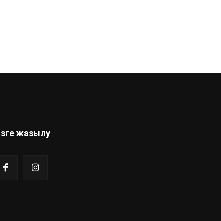
ізге жазылу