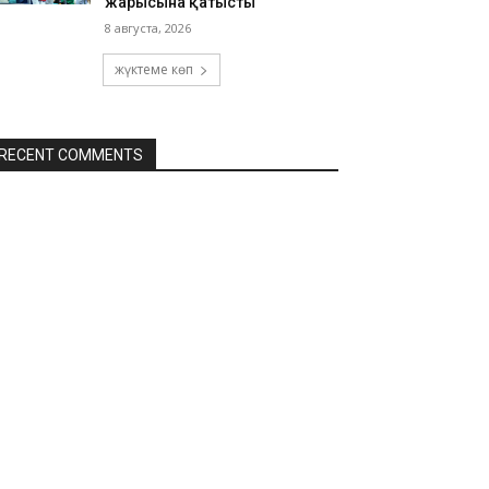
жарысына қатысты
8 августа, 2026
жүктеме көп
RECENT COMMENTS