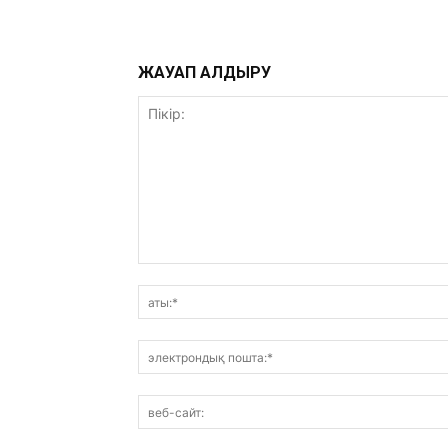
ЖАУАП ҚАЛДЫРУ
Пікір: