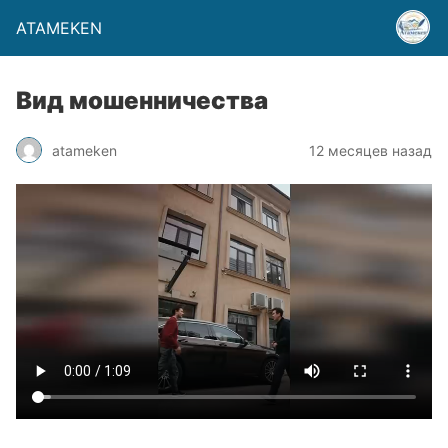
ATAMEKEN
Вид мошенничества
atameken
12 месяцев назад