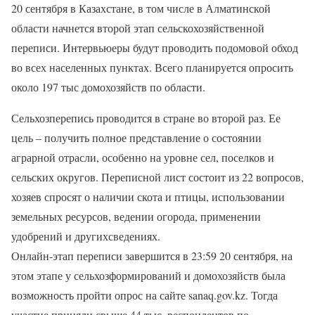
20 сентября в Казахстане, в том числе в Алматинской
области начнется второй этап сельскохозяйственной
переписи. Интервьюеры будут проводить подомовой обход
во всех населенных пунктах. Всего планируется опросить
около 197 тыс домохозяйств по области.
Сельхозперепись проводится в стране во второй раз. Ее
цель – получить полное представление о состоянии
аграрной отрасли, особенно на уровне сел, поселков и
сельских округов. Переписной лист состоит из 22 вопросов,
хозяев спросят о наличии скота и птицы, использовании
земельных ресурсов, ведении огорода, применении
удобрений и другихсведениях.
Онлайн-этап переписи завершится в 23:59 20 сентября, на
этом этапе у сельхозформирований и домохозяйств была
возможность пройти опрос на сайте sanaq.gov.kz. Тогда
участие приняли свыше 44 тыс. респондентов по