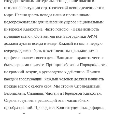
государственным интересам. Это вдвойне опасно в
нынешней ситуации стратегической неопределенности в
мире. Нельзя давать повода нашим противникам,
недоброжелателям для нанесения ущерба национальным
интересам Казахстана. Часто говорю: «Независимость
превыше всего». Об этом мы все и сотрудники АФМ
должны думать всегда и везде. Каждый из вас, в первую
очередь, должен быть ответственным гражданином и
профессионалом своего дела. Ваш долг – хранить честь и
быть верными присяге. Принцип «Закон и Порядок» – это
не громкий лозунг, а руководство к действию. Причем
каждый госслужащий, каждый человек должен начинать
прежде всего с самого себя. Мы строим Справедливый,
Безопасный, Сильный, Чистый и Передовой Казахстан.
Страна вступила в решающий этап масштабных
преобразований. Проводится Конституционная реформа,