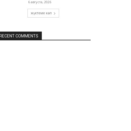
6 августа, 2026
жүктеме көп
RECENT COMMENTS