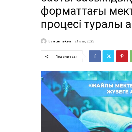
форматтағы мекте
процесі туралы 
By
atameken
21 мая, 2025
Поделиться