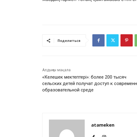
Поделиться
Алдыңғы мақала
«Келешек мектептері»: более 200 тысяч
сельских детей получат доступ к современ
образовательной среде
atameken