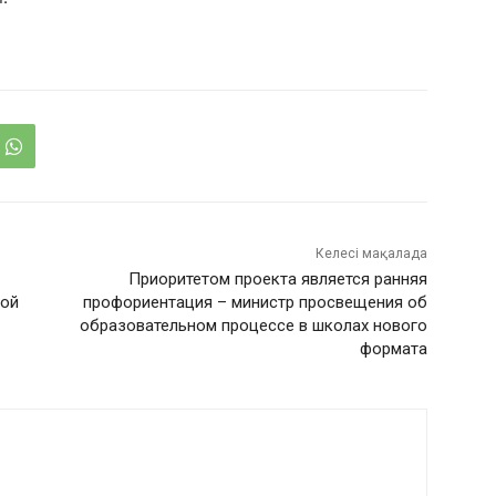
Келесі мақалада
Приоритетом проекта является ранняя
ной
профориентация – министр просвещения об
образовательном процессе в школах нового
формата