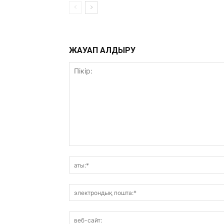
ЖАУАП ҚАЛДЫРУ
Пікір: