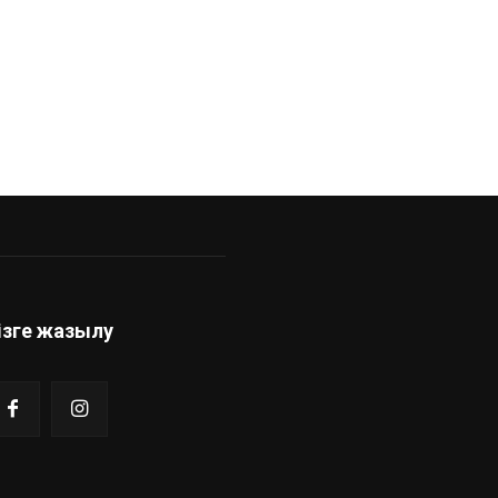
ізге жазылу