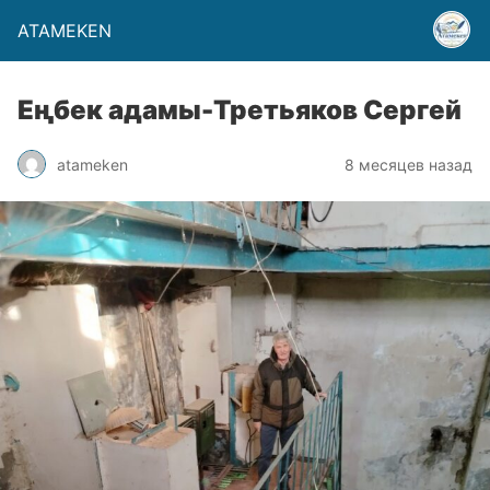
ATAMEKEN
Еңбек адамы-Третьяков Сергей
atameken
8 месяцев назад