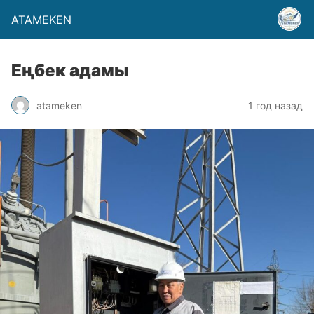
ATAMEKEN
Еңбек адамы
atameken
1 год назад