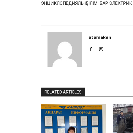
ЭНЦИКЛОПЕДИЯЛЫҚ БІЛІМІ БАР ЭЛЕКТРИК
atameken
RELATED ARTICLES