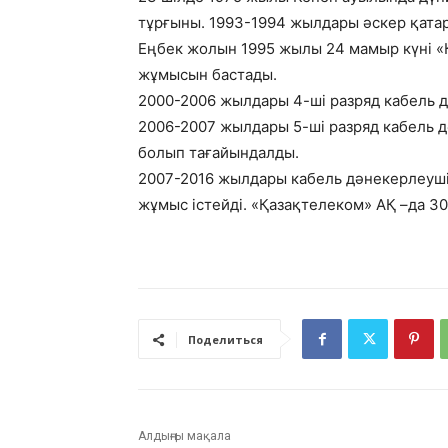
тұрғыны. 1993-1994 жылдары әскер қатар
Еңбек жолын 1995 жылы 24 мамыр күні «
жұмысын бастады.
2000-2006 жылдары 4-ші разряд кабель 
2006-2007 жылдары 5-ші разряд кабель д
болып тағайындалды.
2007-2016 жылдары кабель дәнекерлеушін
жұмыс істейді. «Қазақтелеком» АҚ –да 30
Поделиться
Алдыңғы мақала