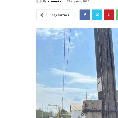
By
atameken
29 апреля, 2025
Поделиться