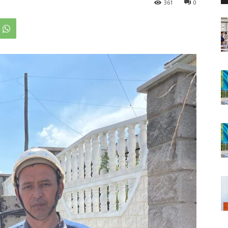
361
0