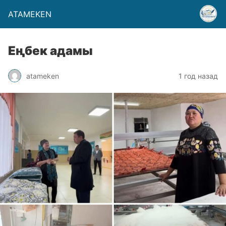
ATAMEKEN
Еңбек адамы
atameken
1 год назад