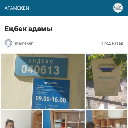
ATAMEKEN
Еңбек адамы
atameken
1 год назад