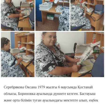
Серебрякова Оксана 1979 жылғы 6 маусымда Қостанай
облысы, Бориновка ауылында дүниеге келген. Бастауыш
және орта білімін туған ауылындағы мектепте алып, еңбек