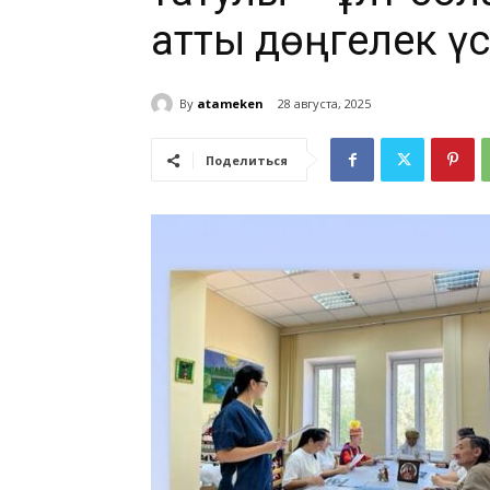
атты дөңгелек үс
By
atameken
28 августа, 2025
Поделиться