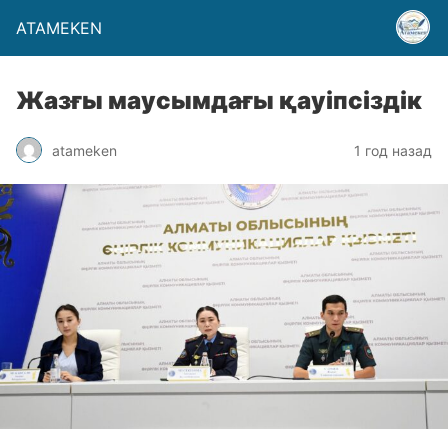
ATAMEKEN
Жазғы маусымдағы қауіпсіздік
atameken
1 год назад