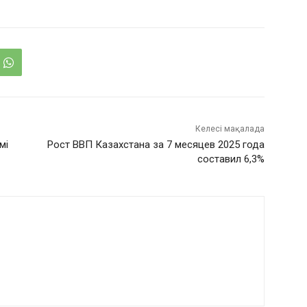
Келесі мақалада
мі
Рост ВВП Казахстана за 7 месяцев 2025 года
составил 6,3%