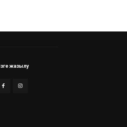
ізге жазылу