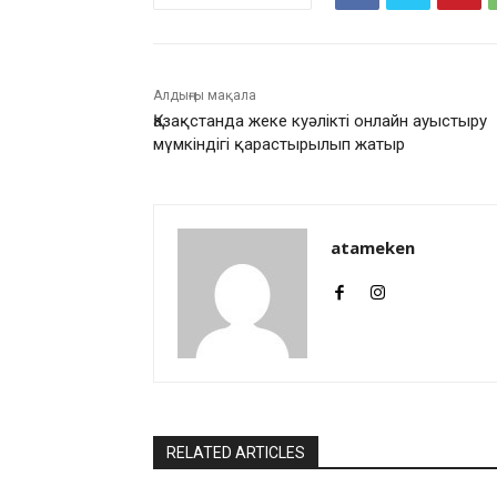
Алдыңғы мақала
Қазақстанда жеке куәлікті онлайн ауыстыру
мүмкіндігі қарастырылып жатыр
atameken
RELATED ARTICLES