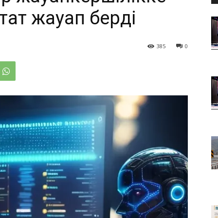
тат жауап берді
385
0