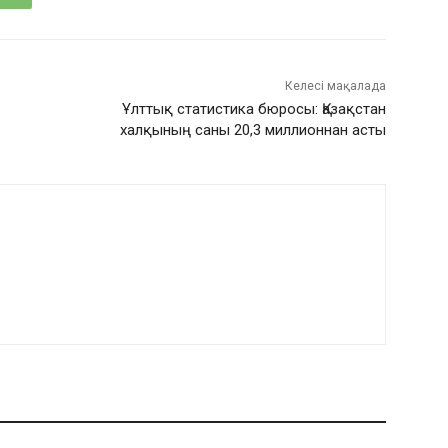
Келесі мақалада
Ұлттық статистика бюросы: Қазақстан
халқының саны 20,3 миллионнан асты