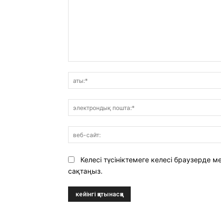
Пікір:
Келесі түсініктемеге келесі браузерде
сақтаңыз.