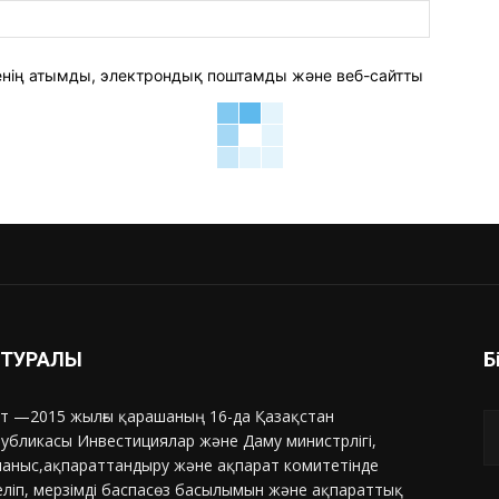
веб-
сайт:
 менің атымды, электрондық поштамды және веб-сайтты
З ТУРАЛЫ
Б
т —2015 жылғы қарашаның 16-да Қазақстан
убликасы Инвестициялар және Даму министрлігі,
аныс,ақпараттандыру және ақпарат комитетінде
еліп, мерзімді баспасөз басылымын және ақпараттық