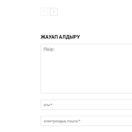
ЖАУАП ҚАЛДЫРУ
Пікір: