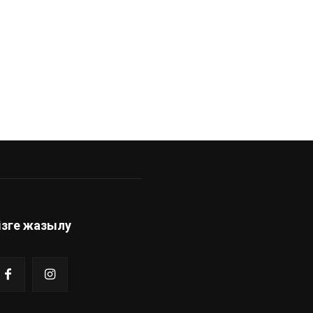
ізге жазылу