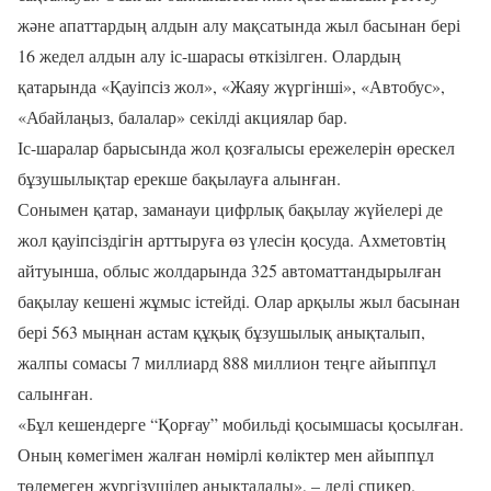
және апаттардың алдын алу мақсатында жыл басынан бері
16 жедел алдын алу іс-шарасы өткізілген. Олардың
қатарында «Қауіпсіз жол», «Жаяу жүргінші», «Автобус»,
«Абайлаңыз, балалар» секілді акциялар бар.
Іс-шаралар барысында жол қозғалысы ережелерін өрескел
бұзушылықтар ерекше бақылауға алынған.
Сонымен қатар, заманауи цифрлық бақылау жүйелері де
жол қауіпсіздігін арттыруға өз үлесін қосуда. Ахметовтің
айтуынша, облыс жолдарында 325 автоматтандырылған
бақылау кешені жұмыс істейді. Олар арқылы жыл басынан
бері 563 мыңнан астам құқық бұзушылық анықталып,
жалпы сомасы 7 миллиард 888 миллион теңге айыппұл
салынған.
«Бұл кешендерге “Қорғау” мобильді қосымшасы қосылған.
Оның көмегімен жалған нөмірлі көліктер мен айыппұл
төлемеген жүргізушілер анықталады», – деді спикер.