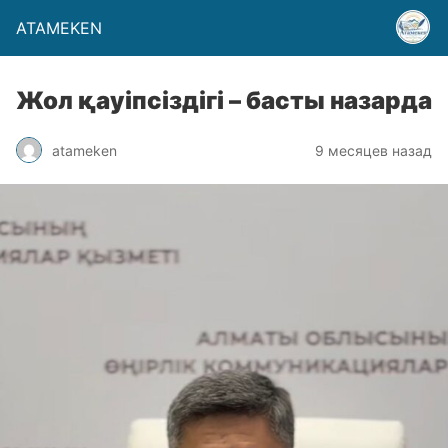
ATAMEKEN
Жол қауіпсіздігі – басты назарда
atameken
9 месяцев назад