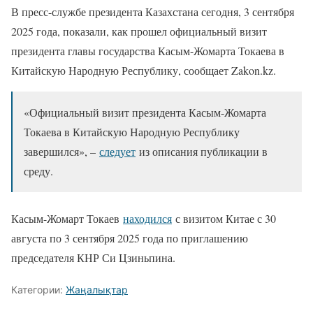
В пресс-службе президента Казахстана сегодня, 3 сентября
2025 года, показали, как прошел официальный визит
президента главы государства Касым-Жомарта Токаева в
Китайскую Народную Республику, сообщает Zakon.kz.
«Официальный визит президента Касым-Жомарта
Токаева в Китайскую Народную Республику
завершился», –
следует
из описания публикации в
среду.
Касым-Жомарт Токаев
находился
с визитом Китае с 30
августа по 3 сентября 2025 года по приглашению
председателя КНР Си Цзиньпина.
Категории:
Жаңалықтар