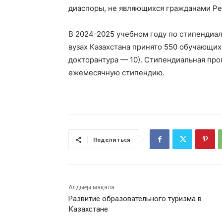
диаспоры, не являющихся гражданами Ре
В 2024-2025 учебном году по стипендиа
вузах Казахстана принято 550 обучающих
докторантура — 10). Стипендиальная пр
ежемесячную стипендию.
Поделиться
Алдыңғы мақала
Развитие образовательного туризма в
Казахстане