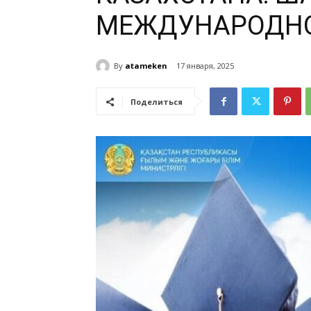
МЕЖДУНАРОДНО
By
atameken
17 января, 2025
Поделиться