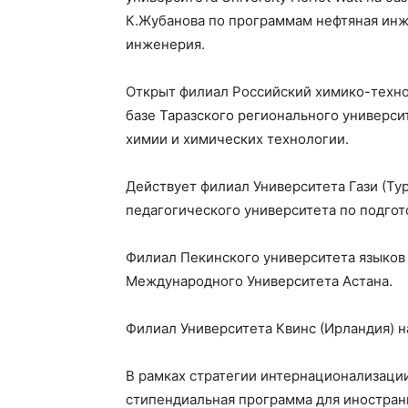
К.Жубанова по программам нефтяная инж
инженерия.
Открыт филиал Российский химико-техно
базе Таразского регионального университ
химии и химических технологии.
Действует филиал Университета Гази (Ту
педагогического университета по подгот
Филиал Пекинского университета языков 
Международного Университета Астана.
Филиал Университета Квинс (Ирландия) н
В рамках стратегии интернационализаци
стипендиальная программа для иностранн