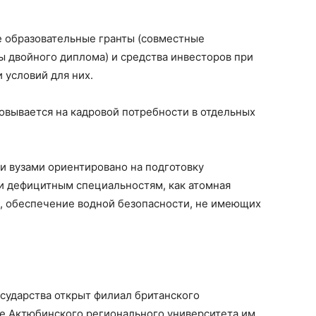
е образовательные гранты (совместные
 двойного диплома) и средства инвесторов при
 условий для них.
овывается на кадровой потребности в отдельных
 вузами ориентировано на подготовку
и дефицитным специальностям, как атомная
а, обеспечение водной безопасности, не имеющих
сударства открыт филиал британского
базе Актюбинского регионального университета им.