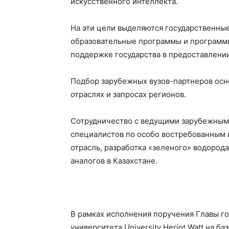
искусственного интеллекта.
На эти цели выделяются государственны
образовательные программы и программы
поддержке государства в предоставлении
Подбор зарубежных вузов-партнеров осн
отраслях и запросах регионов.
Сотрудничество с ведущими зарубежными
специалистов по особо востребованным 
отрасль, разработка «зеленого» водород
аналогов в Казахстане.
В рамках исполнения поручения Главы го
университета University Heriot Watt на 