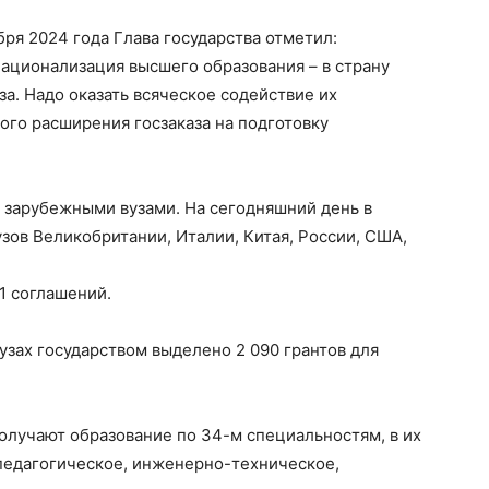
бря 2024 года Глава государства отметил:
ационализация высшего образования – в страну
а. Надо оказать всяческое содействие их
ого расширения госзаказа на подготовку
 зарубежными вузами. На сегодняшний день в
зов Великобритании, Италии, Китая, России, США,
1 соглашений.
узах государством выделено 2 090 грантов для
олучают образование по 34-м специальностям, в их
 педагогическое, инженерно-техническое,