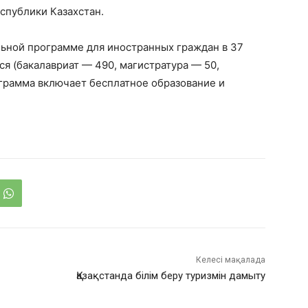
спублики Казахстан.
льной программе для иностранных граждан в 37
ся (бакалавриат — 490, магистратура — 50,
ограмма включает бесплатное образование и
Келесі мақалада
Қазақстанда білім беру туризмін дамыту