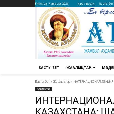
Пятница, 7 августа, 2026
Кіру / қосылу
Басты бет
БАСТЫ БЕТ
ЖАҢАЛЫҚТАР
МӘДЕ
Басты бет
Жаңалықтар
ИНТЕРНАЦИОНАЛИЗАЦИЯ 
Жаңалықтар
ИНТЕРНАЦИОНА
КАЗАХСТАНА: Ш