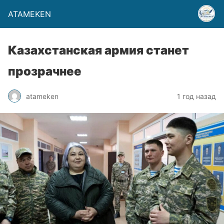
ATAMEKEN
Казахстанская армия станет
прозрачнее
atameken
1 год назад