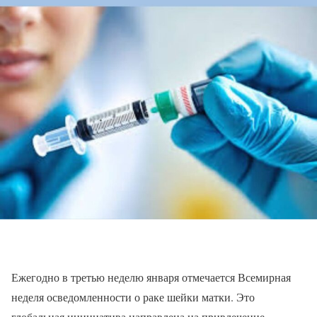
Ежегодно в третью неделю января отмечается Всемирная
неделя осведомленности о раке шейки матки. Это
глобальная инициатива направлена на привлечение