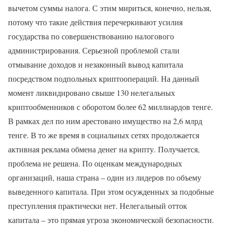
вычетом суммы налога. С этим мириться, конечно, нельзя,
потому что такие действия перечеркивают усилия
государства по совершенствованию налогового
администрирования. Серьезной проблемой стали
отмывание доходов и незаконный вывод капитала
посредством подпольных криптоопераций. На данный
момент ликвидировано свыше 130 нелегальных
криптообменников с оборотом более 62 миллиардов тенге.
В рамках дел по ним арестовано имущество на 2,6 млрд
тенге. В то же время в социальных сетях продолжается
активная реклама обмена денег на крипту. Получается,
проблема не решена. По оценкам международных
организаций, наша страна – один из лидеров по объему
выведенного капитала. При этом осужденных за подобные
преступления практически нет. Нелегальный отток
капитала – это прямая угроза экономической безопасности.