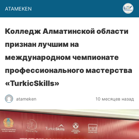
ATAMEKEN
Колледж Алматинской области
признан лучшим на
международном чемпионате
профессионального мастерства
«TurkicSkills»
atameken
10 месяцев назад