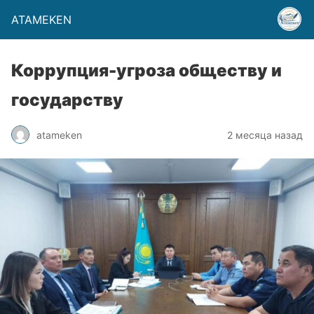
ATAMEKEN
Коррупция-угроза обществу и
государству
atameken
2 месяца назад