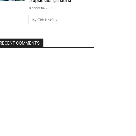
жарысына қатысты
8 августа, 2026
жүктеме көп
RECENT COMMENTS