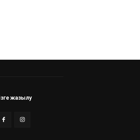
ізге жазылу