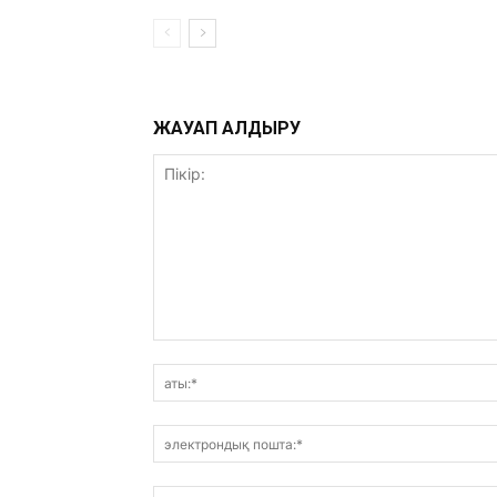
ЖАУАП ҚАЛДЫРУ
Пікір: