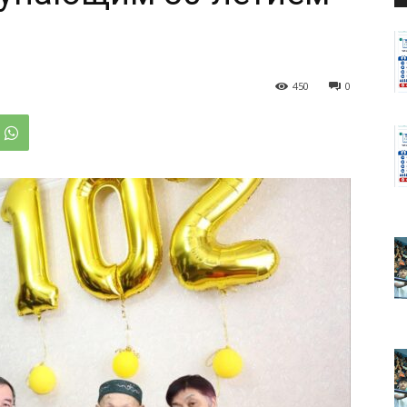
450
0