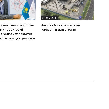
Жаңалықтар
огический мониторинг
Новые объекты – новые
ных территорий
горизонты для страны
 в условиях развития
ергетики Центральной