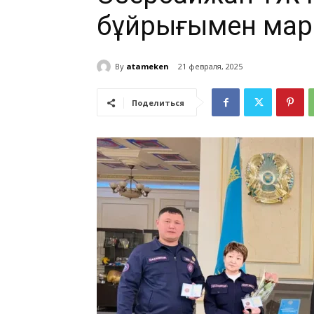
бұйрығымен мар
By
atameken
21 февраля, 2025
Поделиться