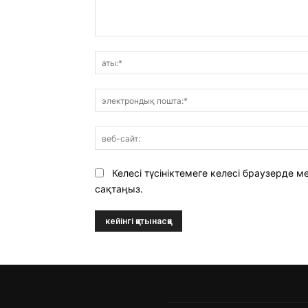
Пікір:
Келесі түсініктемеге келесі браузерде
сақтаңыз.