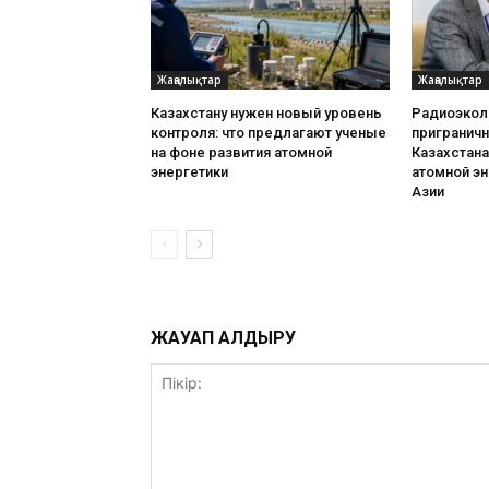
Жаңалықтар
Жаңалықтар
Казахстану нужен новый уровень
Радиоэкол
контроля: что предлагают ученые
пригранич
на фоне развития атомной
Казахстана
энергетики
атомной эн
Азии
ЖАУАП ҚАЛДЫРУ