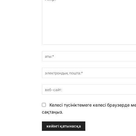
Пікір:
Келесі түсініктемеге келесі браузерде
сақтаңыз.