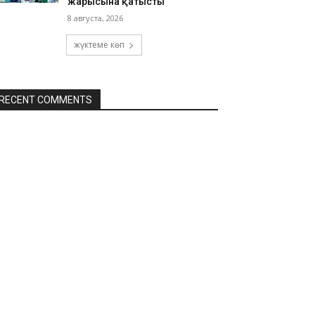
жарысына қатысты
8 августа, 2026
жүктеме көп
RECENT COMMENTS