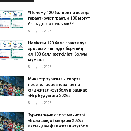
*Почему 120 баллов не всегда
гарантируют грант, а 100 могут
быть достаточными?*
8 августа, 2026
Неліктен 120 балл грант алуға
әрдайым кепілдік бермейді,
ал 100 балл жеткілікті болуы
мүмкін?
8 августа, 2026
Министр туризма и спорта
посетил соревнования по
фиджитал-футболу в рамках
«Игр Будущего 2026»
8 августа, 2026
Туризм және спорт министрі
«Болашақ ойындары 2026»
аясындағы фиджитал-футбол