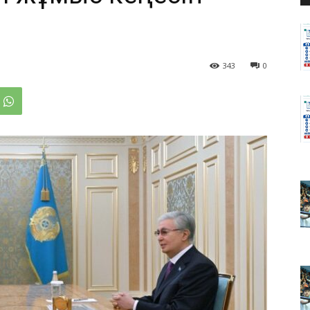
343
0