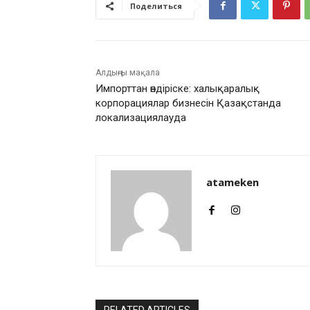
Поделиться
Алдыңғы мақала
Импорттан өндіріске: халықаралық
корпорациялар бизнесін Қазақстанда
локализациялауда
atameken