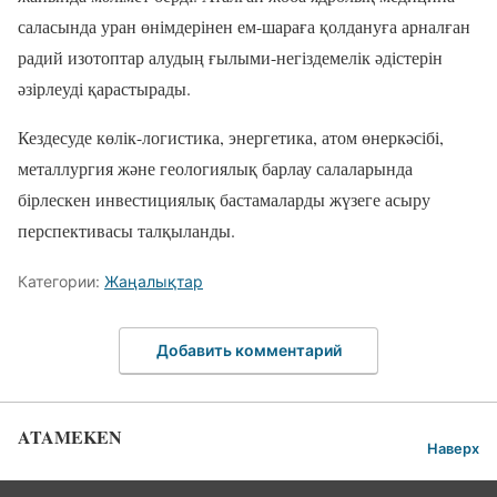
саласында уран өнімдерінен ем-шараға қолдануға арналған
радий изотоптар алудың ғылыми-негіздемелік әдістерін
әзірлеуді қарастырады.
Кездесуде көлік-логистика, энергетика, атом өнеркәсібі,
металлургия және геологиялық барлау салаларында
бірлескен инвестициялық бастамаларды жүзеге асыру
перспективасы талқыланды.
Категории:
Жаңалықтар
Добавить комментарий
ATAMEKEN
Наверх