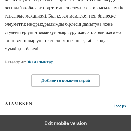
осындай жобаларға тартатын ең елеулі фактор-мемлекеттік
тапсырыс механизмі. Бұл құрал мемлекет пен бизнеске
әлеуметтік инфрақұрылымды бірлесіп дамытуға және
студенттер үшін заманауи өмір сүру жағдайларын жасауға,
ал инвесторлар үшін кепілді және ашық табыс алуға
мүмкіндік береді.
Категории:
Жаңалықтар
Добавить комментарий
ATAMEKEN
Наверх
Exit mobile version