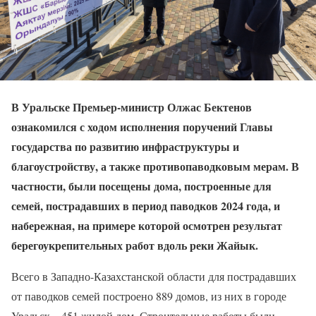
В Уральске Премьер-министр Олжас Бектенов
ознакомился с ходом исполнения поручений Главы
государства по развитию инфраструктуры и
благоустройству, а также противопаводковым мерам. В
частности, были посещены дома, построенные для
семей, пострадавших в период паводков 2024 года, и
набережная, на примере которой осмотрен результат
берегоукрепительных работ вдоль реки Жайык.
Всего в Западно-Казахстанской области для пострадавших
от паводков семей построено 889 домов, из них в городе
Уральск – 451 жилой дом. Строительные работы были