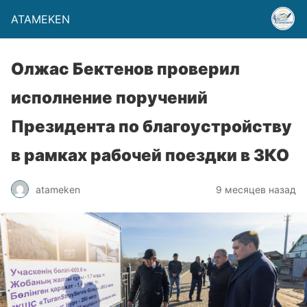
ATAMEKEN
Олжас Бектенов проверил
исполнение поручений
Президента по благоустройству
в рамках рабочей поездки в ЗКО
atameken
9 месяцев назад