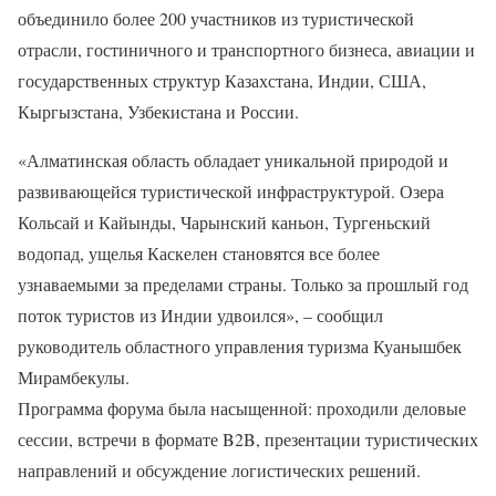
объединило более 200 участников из туристической
отрасли, гостиничного и транспортного бизнеса, авиации и
государственных структур Казахстана, Индии, США,
Кыргызстана, Узбекистана и России.
«Алматинская область обладает уникальной природой и
развивающейся туристической инфраструктурой. Озера
Кольсай и Кайынды, Чарынский каньон, Тургеньский
водопад, ущелья Каскелен становятся все более
узнаваемыми за пределами страны. Только за прошлый год
поток туристов из Индии удвоился», – сообщил
руководитель областного управления туризма Куанышбек
Мирамбекулы.
Программа форума была насыщенной: проходили деловые
сессии, встречи в формате B2B, презентации туристических
направлений и обсуждение логистических решений.