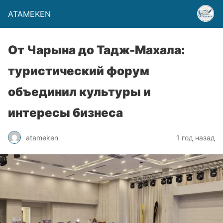
ATAMEKEN
От Чарына до Тадж-Махала:
туристический форум
объединил культуры и
интересы бизнеса
atameken
1 год назад