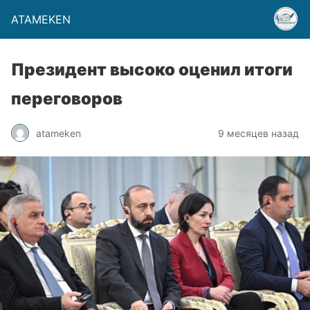
ATAMEKEN
Президент высоко оценил итоги
переговоров
atameken
9 месяцев назад