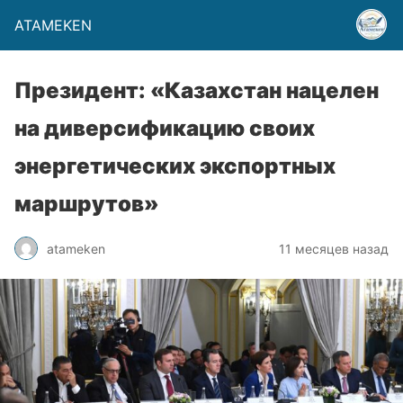
ATAMEKEN
Президент: «Казахстан нацелен
на диверсификацию своих
энергетических экспортных
маршрутов»
atameken
11 месяцев назад