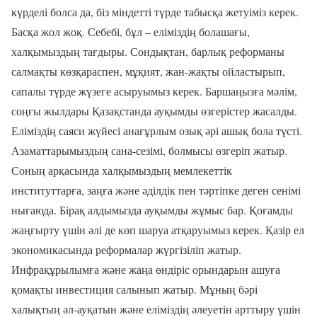
күрделі болса да, біз міндетті түрде табысқа жетуіміз керек.
Басқа жол жоқ. Себебі, бұл – еліміздің болашағы,
халқымыздың тағдыры. Сондықтан, барлық реформаны
салмақты көзқараспен, мұқият, жан-жақты ойластырып,
сапалы түрде жүзеге асыруымыз керек. Баршаңызға мәлім,
соңғы жылдары Қазақстанда ауқымды өзгерістер жасалды.
Еліміздің саяси жүйесі анағұрлым озық әрі ашық бола түсті.
Азаматтарымыздың сана-сезімі, болмысы өзгеріп жатыр.
Соның арқасында халқымыздың мемлекеттік
институттарға, заңға және әділдік пен тәртіпке деген сенімі
нығаюда. Бірақ алдымызда ауқымды жұмыс бар. Қоғамды
жаңғырту үшін әлі де көп шаруа атқаруымыз керек. Қазір ел
экономикасында реформалар жүргізіліп жатыр.
Инфрақұрылымға және жаңа өндіріс орындарын ашуға
қомақты инвестиция салынып жатыр. Мұның бәрі
халықтың әл-ауқатын және еліміздің әлеуетін арттыру үшін