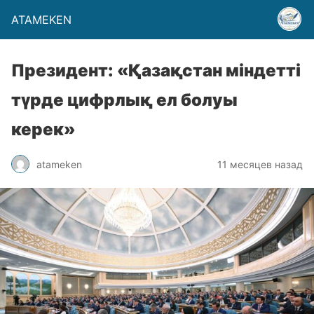
ATAMEKEN
Президент: «Қазақстан міндетті
түрде цифрлық ел болуы
керек»
atameken
11 месяцев назад