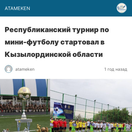
ATAMEKEN
Республиканский турнир по
мини-футболу стартовал в
Кызылординской области
atameken
1 год назад