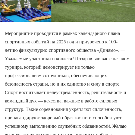
Мероприятие проводится в рамках календарного плана
спортивных событий на 2025 год и приурочено к 100-
летию физкультурно-спортивного общества «Динамо». —
Уважаемые участники и коллеги! Поздравляю вас с началом
турнира, который демонстрирует не только
профессионализм сотрудников, обеспечивающих
безопасность страны, но и их единство и силу в спорте.
Спорт воспитывает целеустремленность, решительность и
командный дух — качества, важные в работе силовых
структур. Такие соревнования укрепляют сплоченность,
пропагандируют здоровый образ жизни и способствуют
успешному выполнению служебных обязанностей. Желаю
всем участникам силы духа и заслуженных побед, а