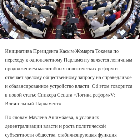
Инициатива Президента Касым-Жомарта Токаева по
переходу к однопалатному Парламенту является логичным
продолжением масштабных политических реформ и
отвечает зрелому общественному запросу на справедливое
и сбалансированное устройство власти. Об этом говорится
в новой статье Спикера Сената «Логика реформ-V:
Влиятельный Парламент».
По словам Маулена Ашимбаева, в условиях
децентрализации власти и роста политической
субъектности общества, стабилизирующая функция