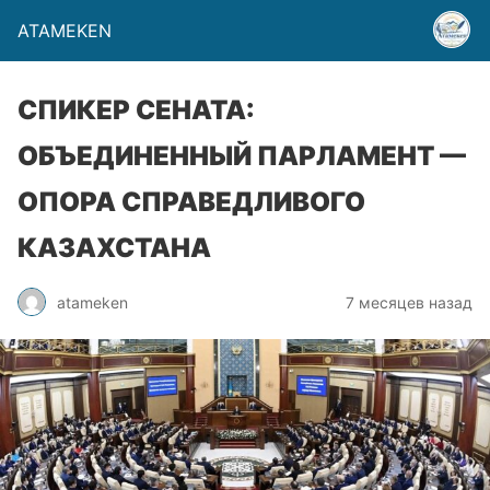
ATAMEKEN
СПИКЕР СЕНАТА:
ОБЪЕДИНЕННЫЙ ПАРЛАМЕНТ —
ОПОРА СПРАВЕДЛИВОГО
КАЗАХСТАНА
atameken
7 месяцев назад