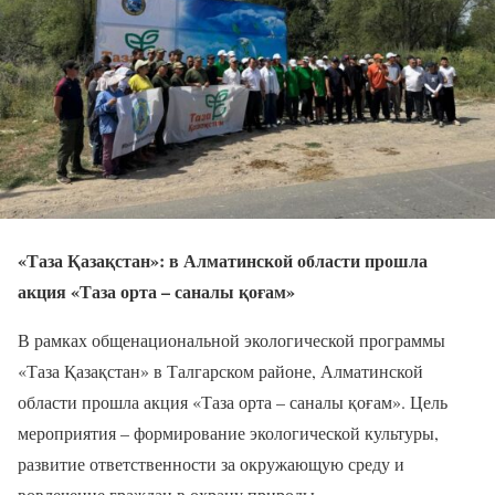
«Таза Қазақстан»: в Алматинской области прошла
акция «Таза орта – саналы қоғам»
В рамках общенациональной экологической программы
«Таза Қазақстан» в Талгарском районе, Алматинской
области прошла акция «Таза орта – саналы қоғам». Цель
мероприятия – формирование экологической культуры,
развитие ответственности за окружающую среду и
вовлечение граждан в охрану природы.