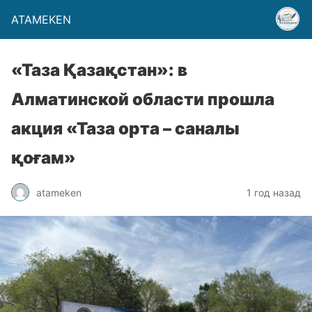
ATAMEKEN
«Таза Қазақстан»: в
Алматинской области прошла
акция «Таза орта – саналы
қоғам»
atameken
1 год назад