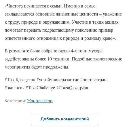
«Чистота начинается с семьи. Именно в семье
закладываются основные жизненные ценности – уважение
к труду, природе и окружающим. Участие в таких акциях
помогает передать подрастающему поколению пример
ответственного отношения к природе и родному краю».
В результате было собрано около 4-х тонн мусора,
задействованы более 10 техники. Подобные экологические
мероприятия будут продолжены.
#ТазаҚазақстан #устойчивоеразвитие #чистаястрана
#экология #TazaChallenge @TazaQazaqstan
Категории:
Жаңалықтар
Добавить комментарий