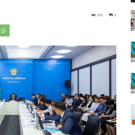
316
0