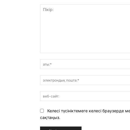
Пікір:
Келесі түсініктемеге келесі браузерде
сақтаңыз.