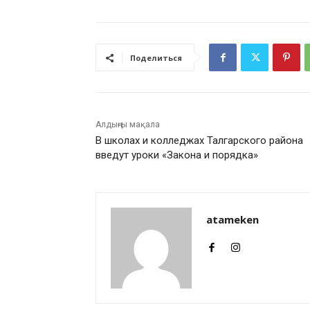
Поделиться
Алдыңғы мақала
В школах и колледжах Талгарского района
введут уроки «Закона и порядка»
atameken