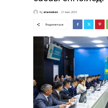
By
atameken
27 мая, 2025
Поделиться