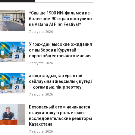
*Свыше 1900 ИИ-фильмов из
более чем 90 стран поступило
на Astana AI Film Festival*
7 августа, 2026
У граждан высокие ожидания
от выборов в Курултай –
опрос общественного мнения
7 августа, 2026
Қазақстандықтар Құрылтай
сайлауынан жақсылық күтеді
– қоғамдық пікір зерттеуі
7 августа, 2026
Безопасный атом начинается
с науки: какую роль играют
исследовательские реакторы
Казахстана
7 августа, 2026