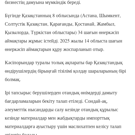
бизнестің дамуына мүмкіндік береді.
Бүгінде Қазақстанның 8 облысында (Астана, Шымкент,
Солтүстік Қазақстан, Қарағанды, Қостанай, Жамбыл,
Қызылорда, Түркістан облыстары) 34 шағын өнеркәсіп
аймақтары жұмыс істейді. 2025 жылы 14 облыста шағын
өнеркәсіп аймақтарын құру жоспарланып отыр.
Кәсіпорындар туралы толық ақпараты бар Қазақстандық
өндірушілердің бірыңғай тізілімі қолдау шараларының бірі
болмақ.
Ірі тапсырыс берушілерден отандық өнімдерді дамыту
бағдарламаларын бекіту талап етіледі. Сондай-ақ,
әлеуметтік нысандарды салу кезінде отандық құрылыс
кезінде материалдар мен жабдықтарды импорттық
материалдарға ауыстыру үшін маслихатпен келісу талап
етілетін болады.