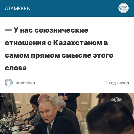
ATAMEKEN
— У нас союзнические
отношения с Казахстаном в
самом прямом смысле этого
слова
atameken
1 год назад