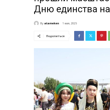
Дню единства на
By
atameken
1 мая, 2025
Поделиться