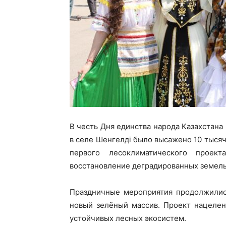
В честь Дня единства народа Казахстана 
в селе Шенгелді было высажено 10 тысяч
первого лесоклиматического проек
восстановление деградированных земель
Праздничные мероприятия продолжились
новый зелёный массив. Проект нацелен
устойчивых лесных экосистем.