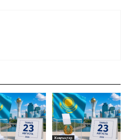
Жаңалықтар