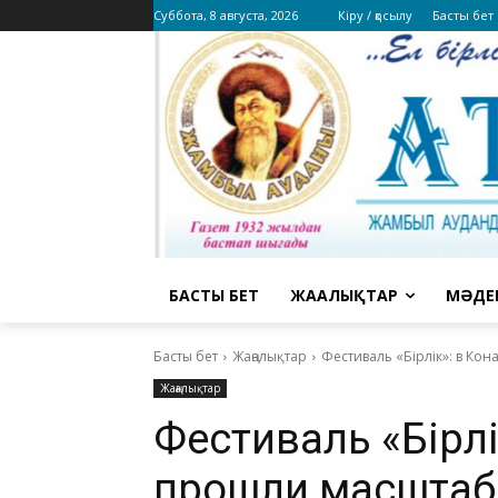
Суббота, 8 августа, 2026
Кіру / қосылу
Басты бет
БАСТЫ БЕТ
ЖАҢАЛЫҚТАР
МӘДЕ
Басты бет
Жаңалықтар
Фестиваль «Бірлік»: в К
Жаңалықтар
Фестиваль «Бірлі
прошли масштаб