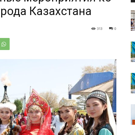
рода Казахстана
313
0