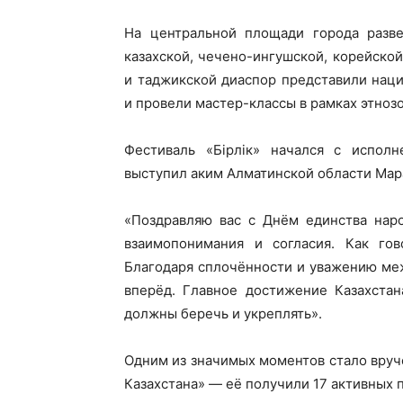
На центральной площади города развер
казахской, чечено-ингушской, корейской
и таджикской диаспор представили нац
и провели мастер-классы в рамках этноз
Фестиваль «Бірлік» начался с исполн
выступил аким Алматинской области Мара
«Поздравляю вас с Днём единства наро
взаимопонимания и согласия. Как гов
Благодаря сплочённости и уважению меж
вперёд. Главное достижение Казахста
должны беречь и укреплять».
Одним из значимых моментов стало вру
Казахстана» — её получили 17 активных 