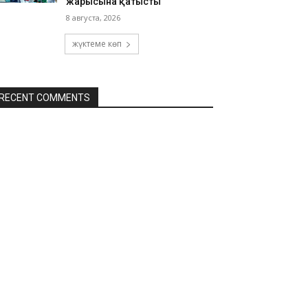
жарысына қатысты
8 августа, 2026
жүктеме көп
RECENT COMMENTS