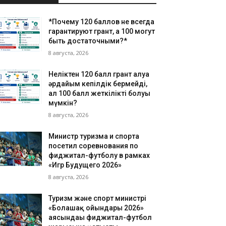
*Почему 120 баллов не всегда
гарантируют грант, а 100 могут
быть достаточными?*
8 августа, 2026
Неліктен 120 балл грант алуға
әрдайым кепілдік бермейді,
ал 100 балл жеткілікті болуы
мүмкін?
8 августа, 2026
Министр туризма и спорта
посетил соревнования по
фиджитал-футболу в рамках
«Игр Будущего 2026»
8 августа, 2026
Туризм және спорт министрі
«Болашақ ойындары 2026»
аясындағы фиджитал-футбол