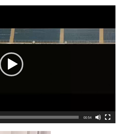
00:54