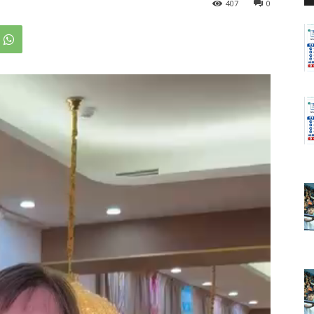
407
0