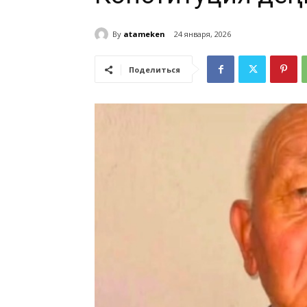
By
atameken
24 января, 2026
Поделиться