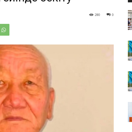
280
0