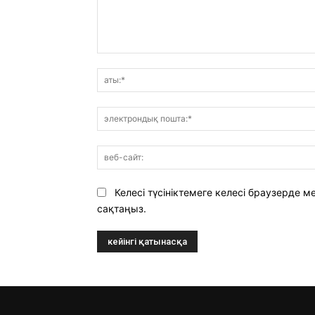
Пікір:
Келесі түсініктемеге келесі браузерде
сақтаңыз.